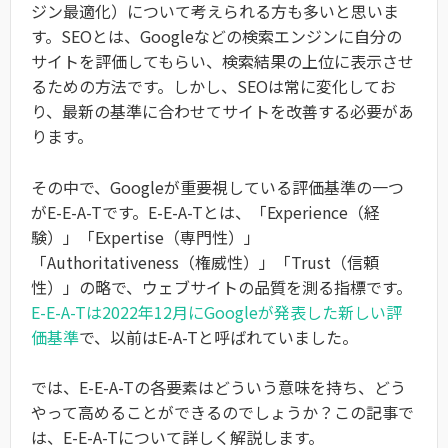
ジン最適化）について考えられる方も多いと思いま
す。SEOとは、Googleなどの検索エンジンに自分の
サイトを評価してもらい、検索結果の上位に表示させ
るための方法です。しかし、SEOは常に変化してお
り、最新の基準に合わせてサイトを改善する必要があ
ります。
その中で、Googleが重要視している評価基準の一つ
がE-E-A-Tです。E-E-A-Tとは、「Experience（経
験）」「Expertise（専門性）」
「Authoritativeness（権威性）」「Trust（信頼
性）」の略で、ウェブサイトの品質を測る指標です。
E-E-A-Tは2022年12月にGoogleが発表した新しい評
価基準
で、以前はE-A-Tと呼ばれていました。
では、E-E-A-Tの各要素はどういう意味を持ち、どう
やって高めることができるのでしょうか？この記事で
は、E-E-A-Tについて詳しく解説します。