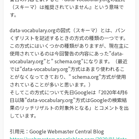
（スキーマ）は推奨されていません』という意味で
す。
data-vocabulary.orgの図式（スキーマ）とは、パン
くずリストを記述するときの方式の種類の一つです。
この方式にはいくつかの種類がありますが、現在主に
使用されているのは今回警告の内容にあった”data-
vocabulary.org”と” schema.org”になります。（最近
では”data-vocabulary.org”方式はあまり使われるこ
とがなくなってきており、” schema.org”方式が使用
されていることが多いと思います。）
そしてこの方式について先日Googleは「2020年4月6
日以降”data-vocabulary.org”方式はGoogleの検索結
果のリッチリザルトの対象外となる」とコメントを出
しています。
引用元：Google Webmaster Central Blog
https://webmasters.googleblog.com/2020/01/data-