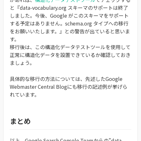
と『data-vocabulary.org スキーマのサポートは終了
しました。今後、Google がこのスキーマをサポート
する予定はありません。schema.org タイプへの移行
をお願いいたします。』との警告が出ていると思いま
す。
移行後は、この構造化データテストツールを使用して
正常に構造化データを設置できているか確認しておき
ましょう。
具体的な移行の方法については、先述したGoogle
Webmaster Central Blogにも移行の記述例が挙げら
れています。
まとめ
以上、Google Search Console Teamからの”data-