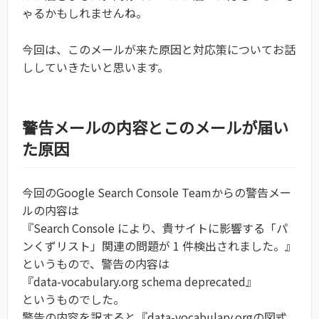
ゃるかもしれませんね。
今回は、このメールが来た原因と対応策についてお話
ししていきたいと思います。
警告メールの内容とこのメールが届い
た原因
今回のGoogle Search Console Teamからの警告メー
ルの内容は
『Search Console により、貴サイトに影響する「パ
ンくずリスト」関連の問題が 1 件検出されました。』
というもので、警告の内容は
『data-vocabulary.org schema deprecated』
というものでした。
警告の内容を訳すると『data-vocabulary.orgの図式