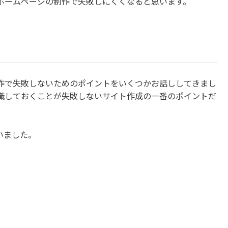
ホームページの制作で失敗しにくくなると思います。
作で失敗しないためのポイントをいくつかお話ししてきまし
識しておくことが失敗しないサイト作成の一番のポイントだ
いました。