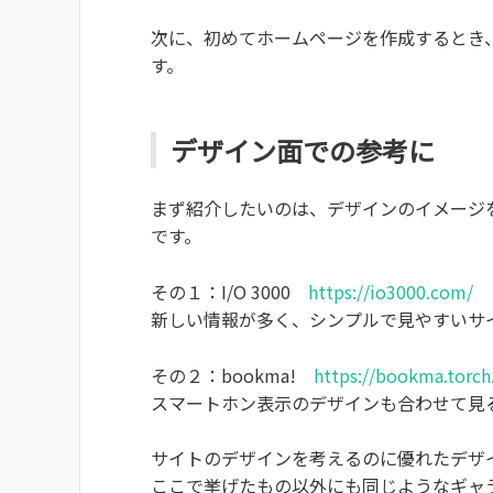
次に、初めてホームページを作成するとき
す。
デザイン面での参考に
まず紹介したいのは、デザインのイメージ
です。
その１：I/O 3000
https://io3000.com/
新しい情報が多く、シンプルで見やすいサ
その２：bookma!
https://bookma.torch
スマートホン表示のデザインも合わせて見
サイトのデザインを考えるのに優れたデザ
ここで挙げたもの以外にも同じようなギャ