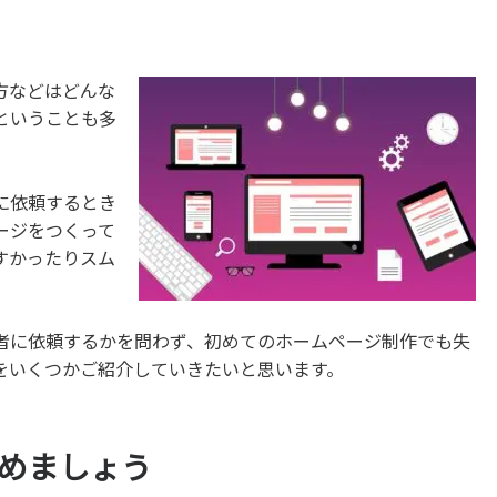
方などはどんな
ということも多
に依頼するとき
ージをつくって
すかったりスム
者に依頼するかを問わず、初めてのホームページ制作でも失
をいくつかご紹介していきたいと思います。
めましょう