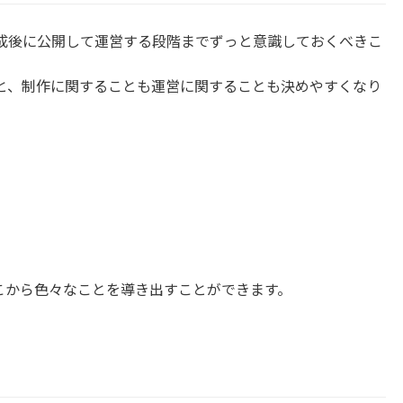
成後に公開して運営する段階までずっと意識しておくべきこ
と、制作に関することも運営に関することも決めやすくなり
こから色々なことを導き出すことができます。