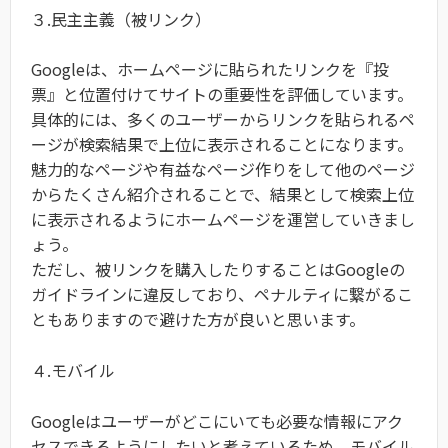
３.民主主義（被リンク）
Googleは、ホームページに貼られたリンクを『投
票』と位置付けてサイトの重要性を評価しています。
具体的には、多くのユーザーからリンクを貼られるペ
ージが検索結果で上位に表示されることになります。
魅力的なページや有益なページ作りをして他のページ
からたくさん紹介されることで、結果として検索上位
に表示されるようにホームページを運営していきまし
ょう。
ただし、被リンクを購入したりすることはGoogleの
ガイドラインに違反しており、ペナルティに繋がるこ
ともありますので避けた方が良いと思います。
４.モバイル
Googleはユーザーがどこにいても必要な情報にアク
セスできるようにしたいと考えているため、モバイル